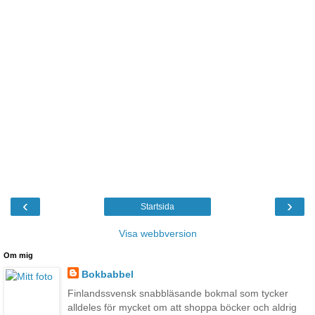
‹
›
Startsida
Visa webbversion
Om mig
Bokbabbel
Finlandssvensk snabbläsande bokmal som tycker
alldeles för mycket om att shoppa böcker och aldrig