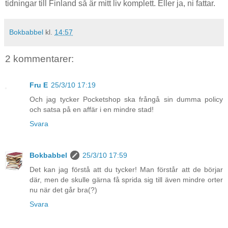
tidningar till Finland så är mitt liv komplett. Eller ja, ni fattar.
Bokbabbel
kl.
14:57
2 kommentarer:
Fru E
25/3/10 17:19
Och jag tycker Pocketshop ska frångå sin dumma policy
och satsa på en affär i en mindre stad!
Svara
Bokbabbel
25/3/10 17:59
Det kan jag förstå att du tycker! Man förstår att de börjar
där, men de skulle gärna få sprida sig till även mindre orter
nu när det går bra(?)
Svara